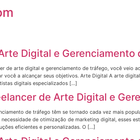
om
Arte Digital e Gerenciamento
r de arte digital e gerenciamento de tráfego, você veio ao
ar você a alcançar seus objetivos. Arte Digital A arte dig
istas digitais especializados […]
elancer de Arte Digital e Ge
erenciamento de tráfego têm se tornado cada vez mais popu
a necessidade de otimização de marketing digital, esses e
ões eficientes e personalizadas. O […]