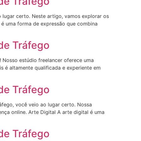
 de Tráfego
 lugar certo. Neste artigo, vamos explorar os
tal é uma forma de expressão que combina
 de Tráfego
o! Nosso estúdio freelancer oferece uma
is é altamente qualificada e experiente em
 de Tráfego
áfego, você veio ao lugar certo. Nossa
nça online. Arte Digital A arte digital é uma
 de Tráfego