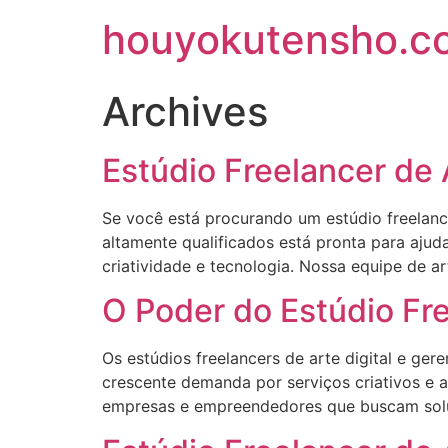
houyokutensho.c
Archives
Estúdio Freelancer de 
Se você está procurando um estúdio freelance
altamente qualificados está pronta para ajud
criatividade e tecnologia. Nossa equipe de art
O Poder do Estúdio Fre
Os estúdios freelancers de arte digital e g
crescente demanda por serviços criativos e 
empresas e empreendedores que buscam soluç