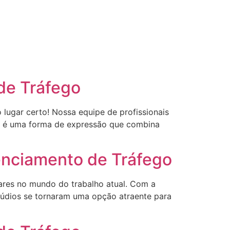
 de Tráfego
 lugar certo! Nossa equipe de profissionais
ital é uma forma de expressão que combina
renciamento de Tráfego
lares no mundo do trabalho atual. Com a
stúdios se tornaram uma opção atraente para