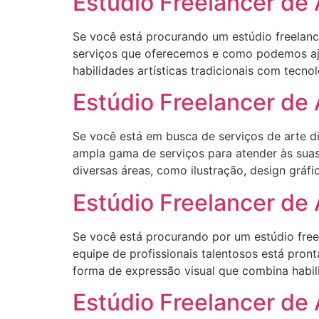
Estúdio Freelancer de 
Se você está procurando um estúdio freelance
serviços que oferecemos e como podemos ajud
habilidades artísticas tradicionais com tecn
Estúdio Freelancer de 
Se você está em busca de serviços de arte di
ampla gama de serviços para atender às suas 
diversas áreas, como ilustração, design gráf
Estúdio Freelancer de 
Se você está procurando por um estúdio freel
equipe de profissionais talentosos está pronta
forma de expressão visual que combina habilid
Estúdio Freelancer de 